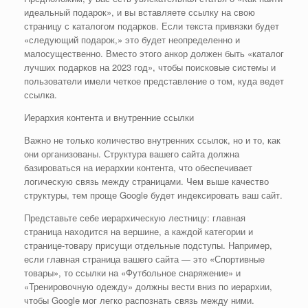
идеальный подарок», и вы вставляете ссылку на свою
страницу с каталогом подарков. Если текста привязки будет
«следующий подарок,» это будет неопределенно и
малосущественно. Вместо этого анкор должен быть «каталог
лучших подарков на 2023 год», чтобы поисковые системы и
пользователи имели четкое представление о том, куда ведет
ссылка.
Иерархия контента и внутренние ссылки
Важно не только количество внутренних ссылок, но и то, как
они организованы. Структура вашего сайта должна
базироваться на иерархии контента, что обеспечивает
логическую связь между страницами. Чем выше качество
структуры, тем проще Google будет индексировать ваш сайт.
Представьте себе иерархическую лестницу: главная
страница находится на вершине, а каждой категории и
странице-товару присущи отдельные подступы. Например,
если главная страница вашего сайта — это «Спортивные
товары», то ссылки на «Футбольное снаряжение» и
«Тренировочную одежду» должны вести вниз по иерархии,
чтобы Google мог легко распознать связь между ними.