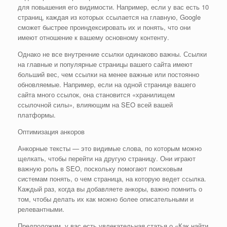
для повышения его видимости. Например, если у вас есть 10
страниц, каждая из которых ссылается на главную, Google
сможет быстрее проиндексировать их и понять, что они
имеют отношение к вашему основному контенту.
Однако не все внутренние ссылки одинаково важны. Ссылки
на главные и популярные страницы вашего сайта имеют
больший вес, чем ссылки на менее важные или постоянно
обновляемые. Например, если на одной странице вашего
сайта много ссылок, она становится «хранилищем
ссылочной силы», влияющим на SEO всей вашей
платформы.
Оптимизация анкоров
Анкорные тексты — это видимые слова, по которым можно
щелкать, чтобы перейти на другую страницу. Они играют
важную роль в SEO, поскольку помогают поисковым
системам понять, о чем страница, на которую ведет ссылка.
Каждый раз, когда вы добавляете анкоры, важно помнить о
том, чтобы делать их как можно более описательными и
релевантными.
Предположим, у вас есть увлекательная статья о «Как найти