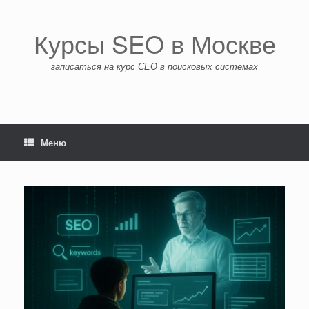
Перейти
к
содержанию
Курсы SEO в Москве
записаться на курс СЕО в поисковых системах
Меню