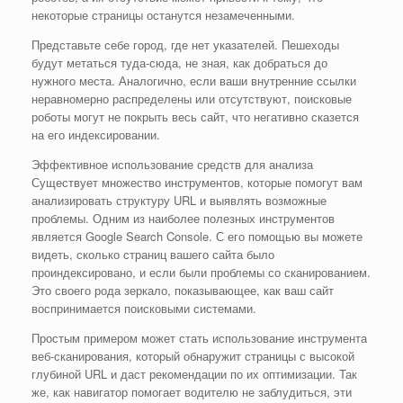
некоторые страницы останутся незамеченными.
Представьте себе город, где нет указателей. Пешеходы
будут метаться туда-сюда, не зная, как добраться до
нужного места. Аналогично, если ваши внутренние ссылки
неравномерно распределены или отсутствуют, поисковые
роботы могут не покрыть весь сайт, что негативно сказется
на его индексировании.
Эффективное использование средств для анализа
Существует множество инструментов, которые помогут вам
анализировать структуру URL и выявлять возможные
проблемы. Одним из наиболее полезных инструментов
является Google Search Console. С его помощью вы можете
видеть, сколько страниц вашего сайта было
проиндексировано, и если были проблемы со сканированием.
Это своего рода зеркало, показывающее, как ваш сайт
воспринимается поисковыми системами.
Простым примером может стать использование инструмента
веб-сканирования, который обнаружит страницы с высокой
глубиной URL и даст рекомендации по их оптимизации. Так
же, как навигатор помогает водителю не заблудиться, эти