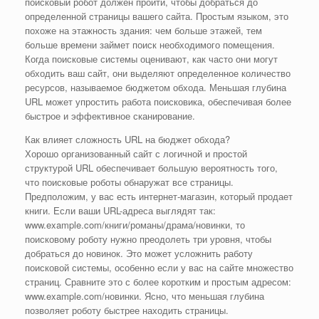
поисковый робот должен пройти, чтобы добраться до
определенной страницы вашего сайта. Простым языком, это
похоже на этажность здания: чем больше этажей, тем
больше времени займет поиск необходимого помещения.
Когда поисковые системы оценивают, как часто они могут
обходить ваш сайт, они выделяют определенное количество
ресурсов, называемое бюджетом обхода. Меньшая глубина
URL может упростить работа поисковика, обеспечивая более
быстрое и эффективное сканирование.
Как влияет сложность URL на бюджет обхода?
Хорошо организованный сайт с логичной и простой
структурой URL обеспечивает большую вероятность того,
что поисковые роботы обнаружат все страницы.
Предположим, у вас есть интернет-магазин, который продает
книги. Если ваши URL-адреса выглядят так:
www.example.com/книги/романы/драма/новинки, то
поисковому роботу нужно преодолеть три уровня, чтобы
добраться до новинок. Это может усложнить работу
поисковой системы, особенно если у вас на сайте множество
страниц. Сравните это с более коротким и простым адресом:
www.example.com/новинки. Ясно, что меньшая глубина
позволяет роботу быстрее находить страницы.