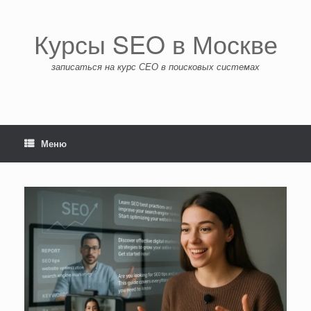
Перейти
к
содержанию
Курсы SEO в Москве
записаться на курс СЕО в поисковых системах
Меню