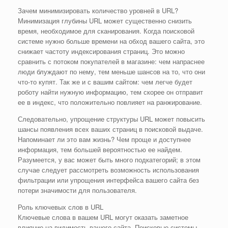
Зачем минимизировать количество уровней в URL?
Минимизация глубины URL может существенно снизить
время, необходимое для сканирования. Когда поисковой
системе нужно больше времени на обход вашего сайта, это
снижает частоту индексирования страниц. Это можно
сравнить с потоком покупателей в магазине: чем напраснее
люди блуждают по нему, тем меньше шансов на то, что они
что-то купят. Так же и с вашим сайтом: чем легче будет
роботу найти нужную информацию, тем скорее он отправит
ее в индекс, что положительно повлияет на ранжирование.
Следовательно, упрощение структуры URL может повысить
шансы появления всех ваших страниц в поисковой выдаче.
Напоминает ли это вам жизнь? Чем проще и доступнее
информация, тем большей вероятностью ее найдем.
Разумеется, у вас может быть много подкатегорий; в этом
случае следует рассмотреть возможность использования
фильтрации или упрощения интерфейса вашего сайта без
потери значимости для пользователя.
Роль ключевых слов в URL
Ключевые слова в вашем URL могут оказать заметное
влияние на видимость вашего сайта. Поисковые системы