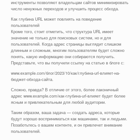
инструменты позволяют владельцам сайтов минимизировать
число ненужных переходов и улучшить процесс обхода.
Как глубина URL может повлиять на поведение
пользователей
Кроме того, стоит отметить, что структура URL имеет
значение не только для поисковых систем, но и для
пользователей. Когда адрес страницы выглядит слишком
длинным и сложным, многим пользователям будет сложно
понять, какую информацию они собираются получить.
Представьте, что вы получили ссылку на статью в блоге с:
www.example.com/блог/2023/10/как/глубина-url-влияет-на-
бюджет-обхода-сайта.
Сложно, правда? В отличие от этого, более лаконичный
адрес www.example.com/как-глубина-url-влияет будет более
ясным и привлекательным для любой аудитории.
Таким образом, ваша задача — создать адреса, которые
будут хорошо восприниматься как машинами, так и людьми.
Позаботьтесь о вашем контенте, и он привлечет внимание
пользователей.