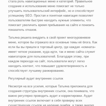
стала роль навигационных меню и категорий. Правильное
создание и использование меню помогает не только
улучшить пользовательский интерфейс, но и способствует
успешному SEO. Простая и понятная навигация позволяет
пользователям быстрее находить нужные элементы, что
помогает увеличить время пребывания на сайте и понизить
показатель отказов.
Татьяна решила внедрить в свой проект многоуровневое
меню, которое бы отражало все основные темы её блога. Как
если бы вы пришли в торговый центр, где каждая «комната»
имеет четкое указание, куда идти, так и меню сайта служит
навигатором для пользователей. Благодаря этому, при
каждом переходе на сайт, пользователи могут легко
находить контент, что повышает удовлетворенность и
способствует лучшему ранжированию.
Регулярный аудит внутренних ссылок
Несмотря на все усилия, которые Татьяна приложила для
создания структуры внутренних ссылок, она понимала, что
важно регулярно проводить аудит и корректировки. Аудит
внутренних ссылок включает в себя проверку всех
существующих ссылок на наличие ошибок, а также анализ