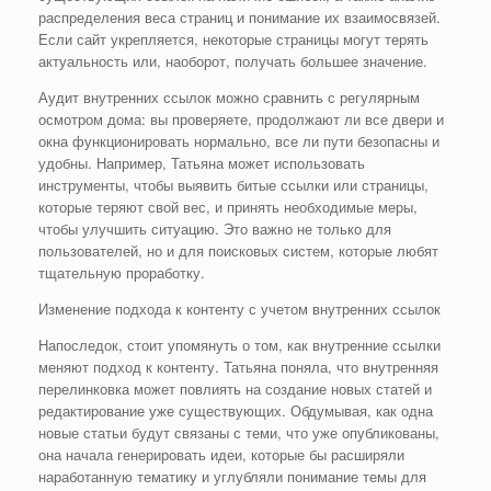
распределения веса страниц и понимание их взаимосвязей.
Если сайт укрепляется, некоторые страницы могут терять
актуальность или, наоборот, получать большее значение.
Аудит внутренних ссылок можно сравнить с регулярным
осмотром дома: вы проверяете, продолжают ли все двери и
окна функционировать нормально, все ли пути безопасны и
удобны. Например, Татьяна может использовать
инструменты, чтобы выявить битые ссылки или страницы,
которые теряют свой вес, и принять необходимые меры,
чтобы улучшить ситуацию. Это важно не только для
пользователей, но и для поисковых систем, которые любят
тщательную проработку.
Изменение подхода к контенту с учетом внутренних ссылок
Напоследок, стоит упомянуть о том, как внутренние ссылки
меняют подход к контенту. Татьяна поняла, что внутренняя
перелинковка может повлиять на создание новых статей и
редактирование уже существующих. Обдумывая, как одна
новые статьи будут связаны с теми, что уже опубликованы,
она начала генерировать идеи, которые бы расширяли
наработанную тематику и углубляли понимание темы для