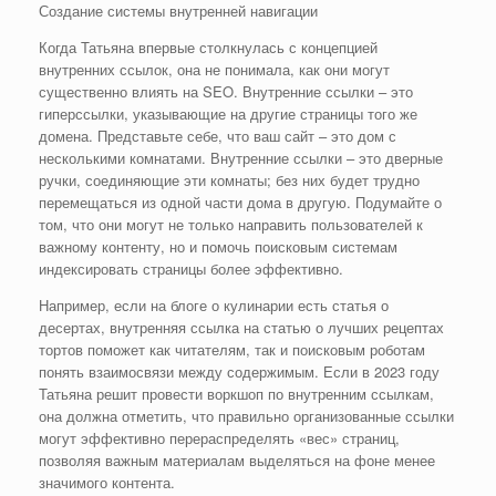
Создание системы внутренней навигации
Когда Татьяна впервые столкнулась с концепцией
внутренних ссылок, она не понимала, как они могут
существенно влиять на SEO. Внутренние ссылки – это
гиперссылки, указывающие на другие страницы того же
домена. Представьте себе, что ваш сайт – это дом с
несколькими комнатами. Внутренние ссылки – это дверные
ручки, соединяющие эти комнаты; без них будет трудно
перемещаться из одной части дома в другую. Подумайте о
том, что они могут не только направить пользователей к
важному контенту, но и помочь поисковым системам
индексировать страницы более эффективно.
Например, если на блоге о кулинарии есть статья о
десертах, внутренняя ссылка на статью о лучших рецептах
тортов поможет как читателям, так и поисковым роботам
понять взаимосвязи между содержимым. Если в 2023 году
Татьяна решит провести воркшоп по внутренним ссылкам,
она должна отметить, что правильно организованные ссылки
могут эффективно перераспределять «вес» страниц,
позволяя важным материалам выделяться на фоне менее
значимого контента.