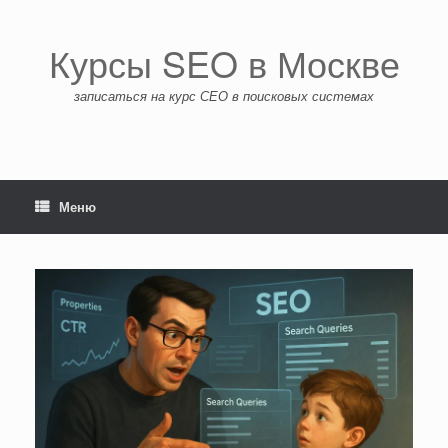
Перейти
к
содержанию
Курсы SEO в Москве
записаться на курс СЕО в поисковых системах
Меню